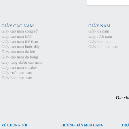
GIÀY CAO NAM
GIÀY NAM
Giày cao nam công sở
Giầy da nam
Giày cao nam lười
Giày lười nam
Giày cao nam thể thao
Giày boot nam
Giày cao nam buộc dây
Giầy thể thao nam
Giày cao nam da lộn
Giày cao nam da bóng
Giày tăng chiều cao nam
Giày cao nam sneaker
Giày cưới cao nam
Giày boot cao nam
Địa chỉ
VỀ CHÚNG TÔI
HƯỚNG DẪN MUA HÀNG
TRỢ