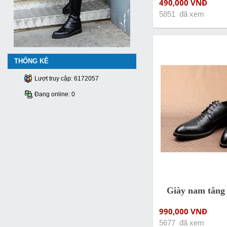
490,000 VNĐ
5851 đã xem
THỐNG KÊ
Lượt truy cập: 6172057
Đang online: 0
Giày nam tăng
990,000 VNĐ
5677 đã xem