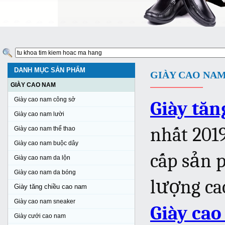
DANH MỤC SẢN PHẨM
GIÀY CAO NA
GIÀY CAO NAM
Giày cao nam công sở
Giày tăn
Giày cao nam lười
nhất 201
Giày cao nam thể thao
Giày cao nam buộc dây
cấp sản
Giày cao nam da lộn
Giày cao nam da bóng
lượng ca
Giày tăng chiều cao nam
Giày cao nam sneaker
Giày ca
Giày cưới cao nam