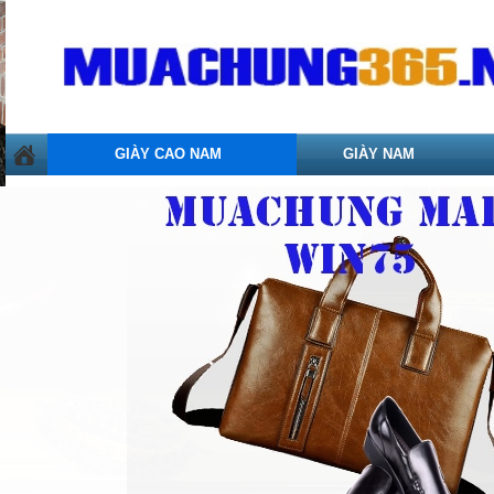
GIÀY CAO NAM
GIÀY NAM