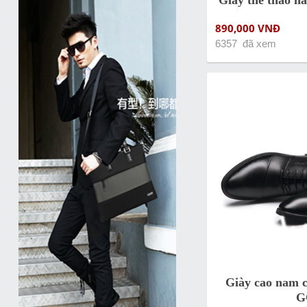
Giày thể thao 
890,000 VNĐ
6357 đã xem
Giày cao nam c
G