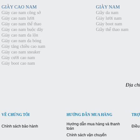
GIÀY CAO NAM
GIÀY NAM
Giày cao nam công sở
Giầy da nam
Giày cao nam lười
Giày lười nam
Giày cao nam thể thao
Giày boot nam
Giày cao nam buộc dây
Giầy thể thao nam
Giày cao nam da lộn
Giày cao nam da bóng
Giày tăng chiều cao nam
Giày cao nam sneaker
Giày cưới cao nam
Giày boot cao nam
Địa chỉ
VỀ CHÚNG TÔI
HƯỚNG DẪN MUA HÀNG
TRỢ
Hướng dẫn mua hàng và thanh
Chính sách bảo hành
Điều
toán
Chính sách vận chuyển