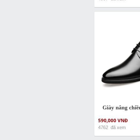
Giày nâng chi
590,000 VNĐ
4762 đã xem