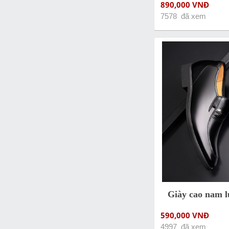
890,000 VNĐ
7578 đã xem
Giày cao nam l
590,000 VNĐ
4997 đã xem