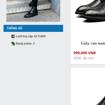
THỐNG KÊ
Lượt truy cập: 6171895
Giày cao na
Đang online: 3
990,000 VNĐ
6036 đã xem