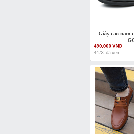
Giày cao nam 
G
490,000 VNĐ
4473 đã xem