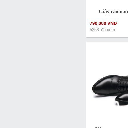
Giày cao na
790,000 VNĐ
5258 đã xem