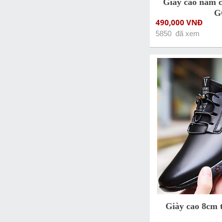
Giày cao nam c
G
490,000 VNĐ
5850 đã xem
Giày cao 8cm 