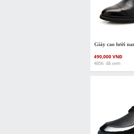
Giày cao lười 
490,000 VNĐ
4856 đã xem