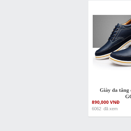
Giày da tăng 
G
890,000 VNĐ
6062 đã xem