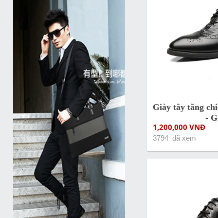
Giày tây tăng ch
- 
1,200,000 VNĐ
3794 đã xem