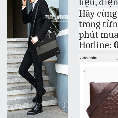
liệu, điệ
Hãy cùng 
trong từ
phút mua
Hotline:
7 sản phẩm