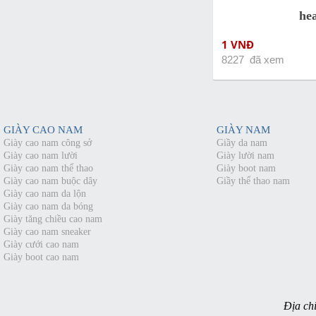
he
1 VNĐ
8227 đã xem
GIÀY CAO NAM
GIÀY NAM
Giày cao nam công sở
Giầy da nam
Giày cao nam lười
Giày lười nam
Giày cao nam thể thao
Giày boot nam
Giày cao nam buộc dây
Giầy thể thao nam
Giày cao nam da lộn
Giày cao nam da bóng
Giày tăng chiều cao nam
Giày cao nam sneaker
Giày cưới cao nam
Giày boot cao nam
Địa chỉ