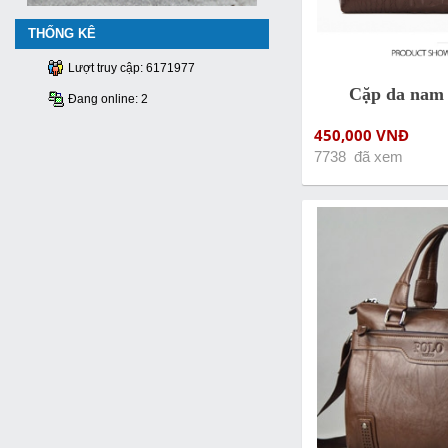
THỐNG KÊ
Lượt truy cập: 6171977
Cặp da nam 
Đang online: 2
450,000 VNĐ
7738 đã xem